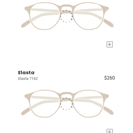
+
Elasta
$260
Elasta 7162
+