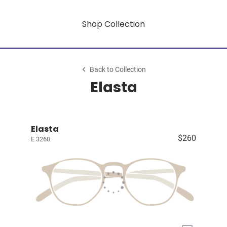
Shop Collection
Back to Collection
Elasta
Elasta
$260
E 3260